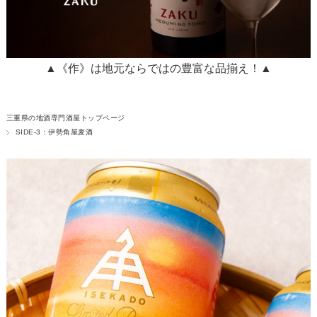
▲《作》は地元ならではの豊富な品揃え！▲
三重県の地酒専門酒屋トップページ
SIDE-3：伊勢角屋麦酒