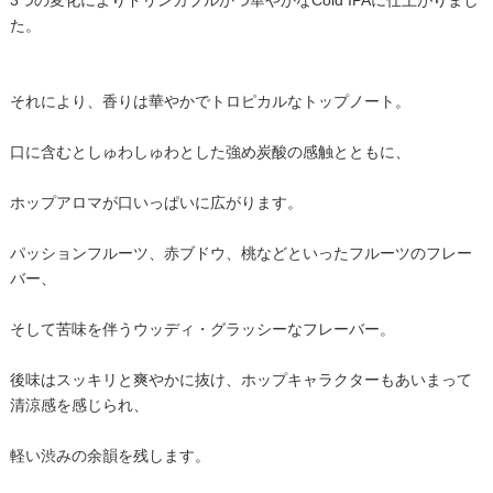
た。
それにより、香りは華やかでトロピカルなトップノート。
口に含むとしゅわしゅわとした強め炭酸の感触とともに、
ホップアロマが口いっぱいに広がります。
パッションフルーツ、赤ブドウ、桃などといったフルーツのフレー
バー、
そして苦味を伴うウッディ・グラッシーなフレーバー。
後味はスッキリと爽やかに抜け、ホップキャラクターもあいまって
清涼感を感じられ、
軽い渋みの余韻を残します。