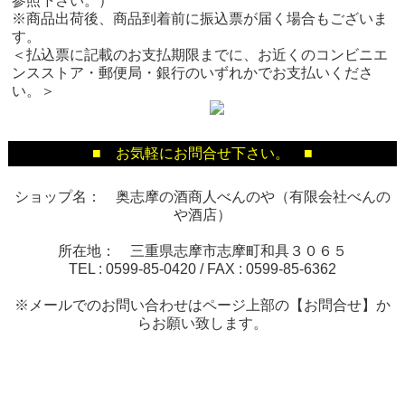
参照下さい。）
※商品出荷後、商品到着前に振込票が届く場合もございま
す。
＜払込票に記載のお支払期限までに、お近くのコンビニエ
ンスストア・郵便局・銀行のいずれかでお支払いくださ
い。＞
■ お気軽にお問合せ下さい。 ■
ショップ名： 奥志摩の酒商人べんのや（有限会社べんの
や酒店）
所在地： 三重県志摩市志摩町和具３０６５
TEL :
0599-85-0420
/ FAX :
0599-85-6362
※メールでのお問い合わせはページ上部の【お問合せ】か
らお願い致します。