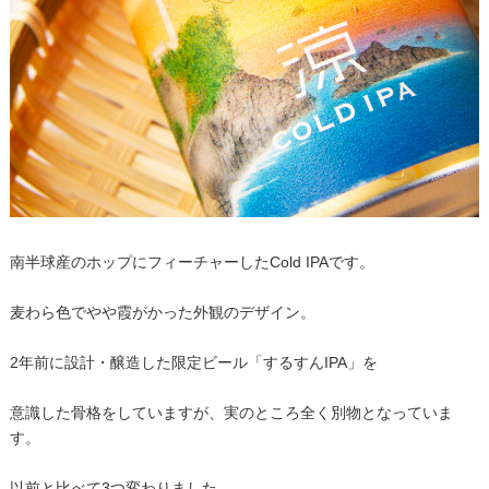
南半球産のホップにフィーチャーしたCold IPAです。
麦わら色でやや霞がかった外観のデザイン。
2年前に設計・醸造した限定ビール「するすんIPA」を
意識した骨格をしていますが、実のところ全く別物となっていま
す。
以前と比べて3つ変わりました。