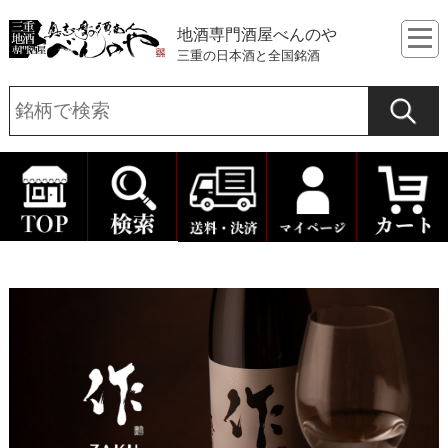
地酒専門酒屋べんのや
三重の日本酒と全国銘酒