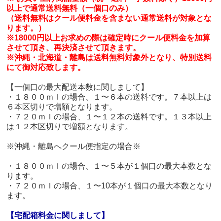
以上で通常送料無料（一個口のみ）
（送料無料はクール便料金を含まない通常送料が対象とな
ります。）
※18000円以上お求めの際は確定時にクール便料金を加算
させて頂き、再決済させて頂きます。
※沖縄・北海道・離島は送料無料対象外となり、特別送料
にて御対応致します。
【一個口の最大配送本数に関しまして】
・１８００ｍｌの場合、１〜６本の送料です。７本以上は
６本区切りで増額となります。
・７２０ｍｌの場合、１〜１２本の送料です。１３本以上
は１２本区切りで増額となります。
※沖縄・離島へクール便指定の場合※
・１８００ｍｌの場合、１〜５本が１個口の最大本数とな
ります。
・７２０ｍｌの場合、１〜10本が１個口の最大本数となり
ます。
【宅配箱料金に関しまして】