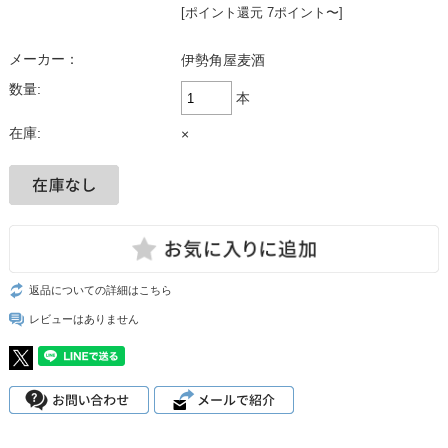
[ポイント還元 7ポイント〜]
メーカー：
伊勢角屋麦酒
数量:
本
在庫:
×
返品についての詳細はこちら
レビューはありません