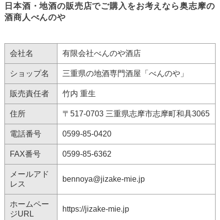
日本酒・地酒の販売店でご購入をお考えなら奥志摩の
酒商人べんのや
会社名
有限会社べんのや酒店
ショップ名
三重県の地酒専門酒屋「べんのや」
販売責任者
竹内 重生
住所
〒517-0703 三重県志摩市志摩町和具3065
電話番号
0599-85-0420
FAX番号
0599-85-6362
メールアド
bennoya@jizake-mie.jp
レス
ホームペー
https://jizake-mie.jp
ジURL