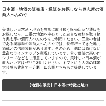
日本酒・地酒の販売店・通販をお探しなら奥志摩の酒
商人べんのや
美味しい日本酒・地酒を豊富に取り扱う販売店及び通販を
お探しなら、三重の地酒を中心とした豊富な種類を取り扱
う奥志摩の酒商人べんのやをご利用ください。三重の老舗
である奥志摩の酒商人べんのやでは、長年培ってきた地元
酒蔵との信頼関係があります。そのため、他には負けない
豊富なラインナップを実現しています。希少価値の高い作
シリーズなどもご用意していますので、美味しい日本酒が
飲みたい方はぜひご利用ください。ギフトにも人気の純米
大吟醸も豊富で一升瓶・四合瓶どちらもご提供していま
す。
【地酒を販売】日本酒の特徴と魅力