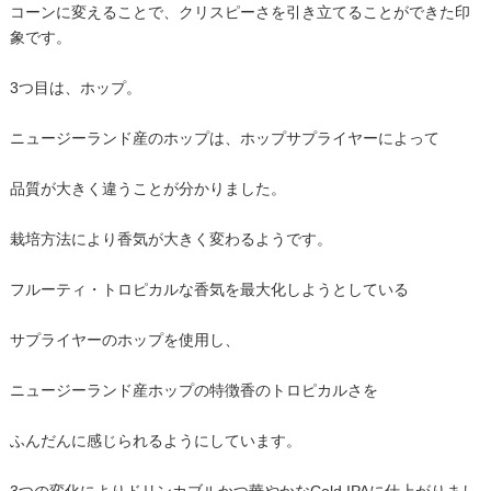
コーンに変えることで、クリスピーさを引き立てることができた印
象です。
3つ目は、ホップ。
ニュージーランド産のホップは、ホップサプライヤーによって
品質が大きく違うことが分かりました。
栽培方法により香気が大きく変わるようです。
フルーティ・トロピカルな香気を最大化しようとしている
サプライヤーのホップを使用し、
ニュージーランド産ホップの特徴香のトロピカルさを
ふんだんに感じられるようにしています。
3つの変化によりドリンカブルかつ華やかなCold IPAに仕上がりまし