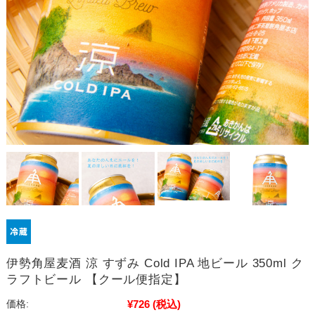
伊勢角屋麦酒 涼 すずみ Cold IPA 地ビール 350ml ク
ラフトビール 【クール便指定】
¥726
(税込)
価格: