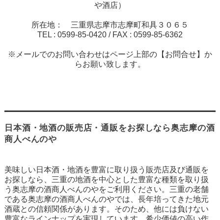
や酒店）
所在地： 三重県志摩市志摩町和具３０６５
TEL :
0599-85-0420
/ FAX :
0599-85-6362
※メールでのお問い合わせはページ上部の【お問合せ】か
らお願い致します。
日本酒・地酒の販売店・通販をお探しなら奥志摩の酒
商人べんのや
美味しい日本酒・地酒を豊富に取り扱う販売店及び通販を
お探しなら、三重の地酒を中心とした豊富な種類を取り扱
う奥志摩の酒商人べんのやをご利用ください。三重の老舗
である奥志摩の酒商人べんのやでは、長年培ってきた地元
酒蔵との信頼関係があります。そのため、他には負けない
豊富なラインナップを実現しています。希少価値の高い作