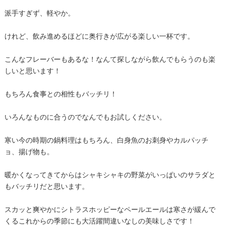
派手すぎず、軽やか。
けれど、飲み進めるほどに奥行きが広がる楽しい一杯です。
こんなフレーバーもあるな！なんて探しながら飲んでもらうのも楽
しいと思います！
もちろん食事との相性もバッチリ！
いろんなものに合うのでなんでもお試しください。
寒い今の時期の鍋料理はもちろん、白身魚のお刺身やカルパッチ
ョ、揚げ物も。
暖かくなってきてからはシャキシャキの野菜がいっぱいのサラダと
もバッチリだと思います。
スカッと爽やかにシトラスホッピーなペールエールは寒さが緩んで
くるこれからの季節にも大活躍間違いなしの美味しさです！