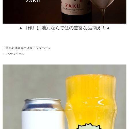
▲《作》は地元ならではの豊富な品揃え！▲
三重県の地酒専門酒屋トップページ
ひみつビール