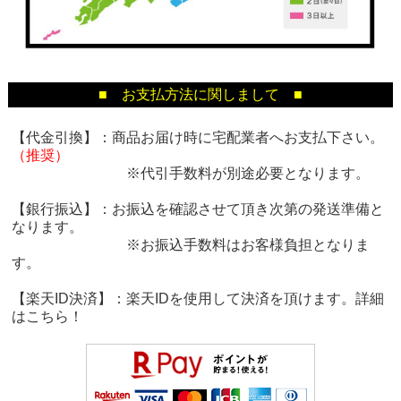
■ お支払方法に関しまして ■
【代金引換】：商品お届け時に宅配業者へお支払下さい。
（推奨）
※代引手数料が別途必要となります。
【銀行振込】：お振込を確認させて頂き次第の発送準備と
なります。
※お振込手数料はお客様負担となりま
す。
【楽天ID決済】：楽天IDを使用して決済を頂けます。詳細
は
こちら！