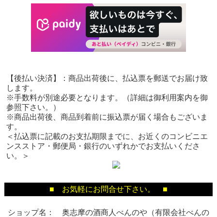
【後払い決済】：商品出荷後に、払込票を郵送でお届け致
します。
※手数料が別途必要となります。（詳細は御利用案内を御
参照下さい。）
※商品出荷後、商品到着前に振込票が届く場合もございま
す。
＜払込票に記載のお支払期限までに、お近くのコンビニエ
ンスストア・郵便局・銀行のいずれかでお支払いくださ
い。＞
■ お気軽にお問合せ下さい。 ■
ショップ名： 奥志摩の酒商人べんのや（有限会社べんの