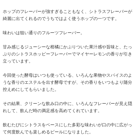
ホップのフレーバーが強すぎることもなく、シトラスフレーバーが
綺麗に出てくれるのでうちではよく使うホップの一つです。
味わいは狙い通りのフルーツフレーバー。
甘み感じるジューシーな柑橘にかぶりついた果汁感や旨味と、たっ
ぷりのシトラスホッピーフレーバーでマイヤーレモンの香りが引き
立っています。
今回使った酵母はいつも使っている、いろんな果物やスパイスのよ
うな香りのエステルを出す酵母ですが、その香りをいつもより随分
控えめにしてもらいました。
その結果、クリーンな飲み口の中に、いろんなフレーバーが見え隠
れして、飲んだ時の満足感を高めてくれています。
飲むたびにシトラスをベースにした多彩な味わいが口の中に広がっ
て何度飲んでも楽しめるビールになりました。