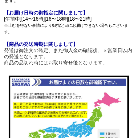
ます。
【お届け日時の御指定に関しまして】
[午前中][14〜16時][16〜18時][18〜21時]
※止むを得ない事情により御指定日にお届けできない場合もございま
す。
【商品の発送時期に関しまして】
発送は御注文の確定、また御入金の確認後、３営業日以内
の発送となります。
商品の品切れ時にはお取り寄せ後となります。