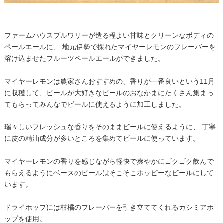
ファームハウスブルワリーが造る程よい甘味とクリーンなボディの
ペールエールに、 地元伊勢で採れたマイヤーレモンのフレーバーを
溶け込ませたフルーツペールエールができました。
マイヤーレモンは農家さんおすすめの、香りが一番良いという11月
に収穫して、ビールが大好きなビールのおなかまにたくさん集まっ
てもらってみんなでビールに使えるように加工しました。
瑞々しいフレッシュな香りをそのままビールに使えるように、 丁寧
に皮の精油成分が多いところを集めてビールに使っています。
マイヤーレモンの香りを感じながら軽快で爽やかにゴクゴク飲んで
もらえるようにベースのビールはそこそこホッピーなビールにして
います。
ドライホップには柑橘のフレーバーを引き立ててくれるカシミアホ
ップを使用。