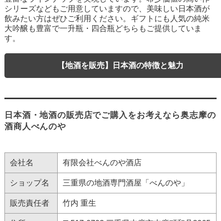
シリーズなどもご用意していますので、美味しい日本酒が
飲みたい方はぜひご利用ください。ギフトにも人気の純米
大吟醸も豊富で一升瓶・四合瓶どちらもご提供していま
す。
【地酒を販売】日本酒の特徴と魅力
日本酒・地酒の販売店でご購入をお考えなら奥志摩の
酒商人べんのや
会社名
有限会社べんのや酒店
ショップ名
三重県の地酒専門酒屋「べんのや」
販売責任者
竹内 重生