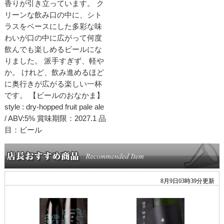
香りが引き立っています。 ク
リーンな飲み口の中に、シト
ラスをベースにした多彩な味
わいが口の中に広がって何度
飲んでも楽しめるビールにな
りました。 派手すぎず、軽や
か。 けれど、飲み進めるほど
に奥行きが広がる楽しい一杯
です。 【ビールのおなかま】
style : dry-hopped fruit pale ale
/ ABV:5% 賞味期限：2027.1 品
目：ビール