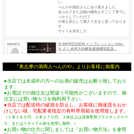
『奥志摩の酒商人べんのや』よりお客様に御案内
●当店では未成年の方へのお酒の販売はお断り致しており
ます。
●お電話での御注文は間違う可能性がございますので、御
注文には買い物カゴを御利用下さい。
●当店では配送時の破損を防止し、お客様に御迷惑をおか
けしない様、宅配業者指定の有料専用箱
を使用致します。
（１本１８０円、２本２７０円、３本以上は清酒専用プラスチックケー
ス、またはリサイクル箱を使用し無料。
）
●お買い物の仕方に関しましては『お買い物方法』を参照