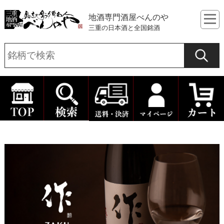
地酒専門酒屋べんのや
三重の日本酒と全国銘酒