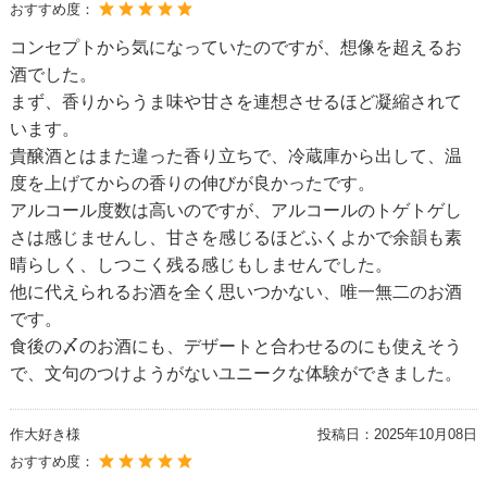
おすすめ度：
コンセプトから気になっていたのですが、想像を超えるお
酒でした。
まず、香りからうま味や甘さを連想させるほど凝縮されて
います。
貴醸酒とはまた違った香り立ちで、冷蔵庫から出して、温
度を上げてからの香りの伸びが良かったです。
アルコール度数は高いのですが、アルコールのトゲトゲし
さは感じませんし、甘さを感じるほどふくよかで余韻も素
晴らしく、しつこく残る感じもしませんでした。
他に代えられるお酒を全く思いつかない、唯一無二のお酒
です。
食後の〆のお酒にも、デザートと合わせるのにも使えそう
で、文句のつけようがないユニークな体験ができました。
作大好き様
投稿日：
2025年10月08日
おすすめ度：