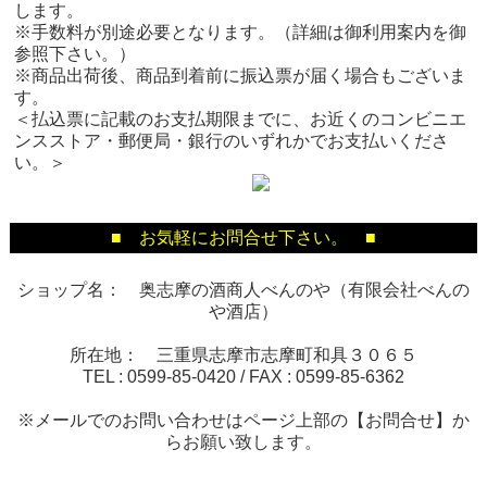
します。
※手数料が別途必要となります。（詳細は御利用案内を御
参照下さい。）
※商品出荷後、商品到着前に振込票が届く場合もございま
す。
＜払込票に記載のお支払期限までに、お近くのコンビニエ
ンスストア・郵便局・銀行のいずれかでお支払いくださ
い。＞
■ お気軽にお問合せ下さい。 ■
ショップ名： 奥志摩の酒商人べんのや（有限会社べんの
や酒店）
所在地： 三重県志摩市志摩町和具３０６５
TEL :
0599-85-0420
/ FAX :
0599-85-6362
※メールでのお問い合わせはページ上部の【お問合せ】か
らお願い致します。