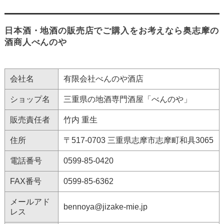
日本酒・地酒の販売店でご購入をお考えなら奥志摩の
酒商人べんのや
会社名
有限会社べんのや酒店
ショップ名
三重県の地酒専門酒屋「べんのや」
販売責任者
竹内 重生
住所
〒517-0703 三重県志摩市志摩町和具3065
電話番号
0599-85-0420
FAX番号
0599-85-6362
メールアド
bennoya@jizake-mie.jp
レス