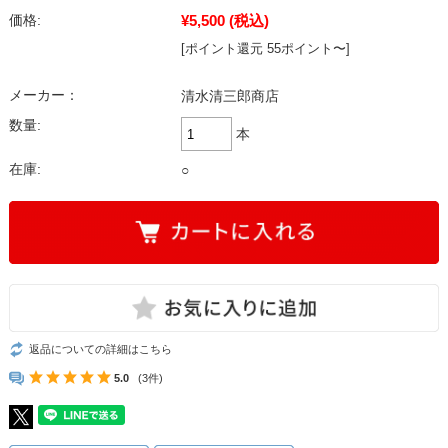
¥5,500
(税込)
価格:
[ポイント還元 55ポイント〜]
メーカー：
清水清三郎商店
数量:
本
在庫:
○
返品についての詳細はこちら
5.0
(3件)