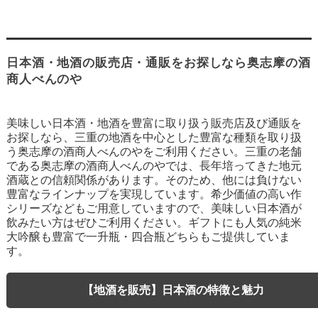
日本酒・地酒の販売店・通販をお探しなら奥志摩の酒
商人べんのや
美味しい日本酒・地酒を豊富に取り扱う販売店及び通販を
お探しなら、三重の地酒を中心とした豊富な種類を取り扱
う奥志摩の酒商人べんのやをご利用ください。三重の老舗
である奥志摩の酒商人べんのやでは、長年培ってきた地元
酒蔵との信頼関係があります。そのため、他には負けない
豊富なラインナップを実現しています。希少価値の高い作
シリーズなどもご用意していますので、美味しい日本酒が
飲みたい方はぜひご利用ください。ギフトにも人気の純米
大吟醸も豊富で一升瓶・四合瓶どちらもご提供していま
す。
【地酒を販売】日本酒の特徴と魅力