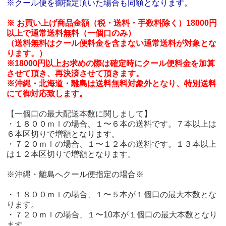
※クール便を御指定頂いた場合も同額となります。
※ お買い上げ商品金額（税・送料・手数料除く）18000円
以上で通常送料無料（一個口のみ）
（送料無料はクール便料金を含まない通常送料が対象とな
ります。）
※18000円以上お求めの際は確定時にクール便料金を加算
させて頂き、再決済させて頂きます。
※沖縄・北海道・離島は送料無料対象外となり、特別送料
にて御対応致します。
【一個口の最大配送本数に関しまして】
・１８００ｍｌの場合、１〜６本の送料です。７本以上は
６本区切りで増額となります。
・７２０ｍｌの場合、１〜１２本の送料です。１３本以上
は１２本区切りで増額となります。
※沖縄・離島へクール便指定の場合※
・１８００ｍｌの場合、１〜５本が１個口の最大本数とな
ります。
・７２０ｍｌの場合、１〜10本が１個口の最大本数となり
ます。