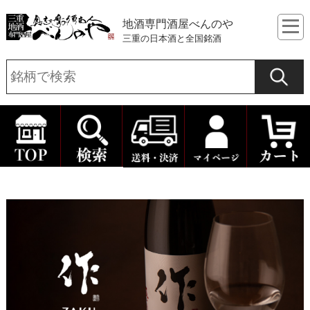
地酒専門酒屋べんのや
三重の日本酒と全国銘酒