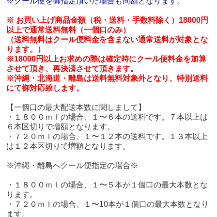
※クール便を御指定頂いた場合も同額となります。
※ お買い上げ商品金額（税・送料・手数料除く）18000円
以上で通常送料無料（一個口のみ）
（送料無料はクール便料金を含まない通常送料が対象とな
ります。）
※18000円以上お求めの際は確定時にクール便料金を加算
させて頂き、再決済させて頂きます。
※沖縄・北海道・離島は送料無料対象外となり、特別送料
にて御対応致します。
【一個口の最大配送本数に関しまして】
・１８００ｍｌの場合、１〜６本の送料です。７本以上は
６本区切りで増額となります。
・７２０ｍｌの場合、１〜１２本の送料です。１３本以上
は１２本区切りで増額となります。
※沖縄・離島へクール便指定の場合※
・１８００ｍｌの場合、１〜５本が１個口の最大本数とな
ります。
・７２０ｍｌの場合、１〜10本が１個口の最大本数となり
ます。