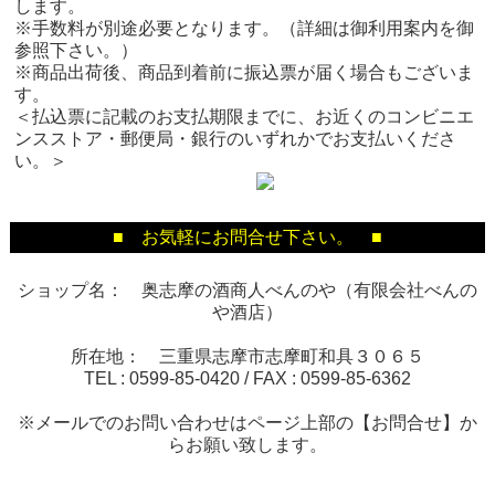
します。
※手数料が別途必要となります。（詳細は御利用案内を御
参照下さい。）
※商品出荷後、商品到着前に振込票が届く場合もございま
す。
＜払込票に記載のお支払期限までに、お近くのコンビニエ
ンスストア・郵便局・銀行のいずれかでお支払いくださ
い。＞
■ お気軽にお問合せ下さい。 ■
ショップ名： 奥志摩の酒商人べんのや（有限会社べんの
や酒店）
所在地： 三重県志摩市志摩町和具３０６５
TEL :
0599-85-0420
/ FAX :
0599-85-6362
※メールでのお問い合わせはページ上部の【お問合せ】か
らお願い致します。