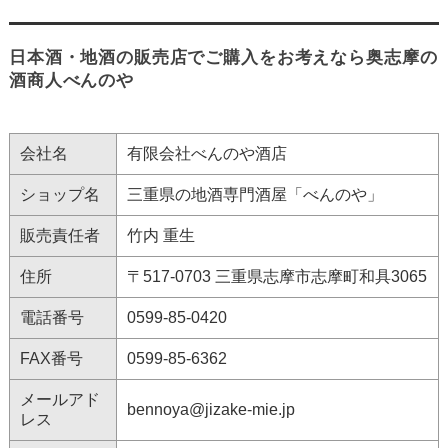
日本酒・地酒の販売店でご購入をお考えなら奥志摩の
酒商人べんのや
会社名
有限会社べんのや酒店
ショップ名
三重県の地酒専門酒屋「べんのや」
販売責任者
竹内 重生
住所
〒517-0703 三重県志摩市志摩町和具3065
電話番号
0599-85-0420
FAX番号
0599-85-6362
メールアド
bennoya@jizake-mie.jp
レス