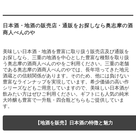
日本酒・地酒の販売店・通販をお探しなら奥志摩の酒
商人べんのや
美味しい日本酒・地酒を豊富に取り扱う販売店及び通販を
お探しなら、三重の地酒を中心とした豊富な種類を取り扱
う奥志摩の酒商人べんのやをご利用ください。三重の老舗
である奥志摩の酒商人べんのやでは、長年培ってきた地元
酒蔵との信頼関係があります。そのため、他には負けない
豊富なラインナップを実現しています。希少価値の高い作
シリーズなどもご用意していますので、美味しい日本酒が
飲みたい方はぜひご利用ください。ギフトにも人気の純米
大吟醸も豊富で一升瓶・四合瓶どちらもご提供していま
す。
【地酒を販売】日本酒の特徴と魅力