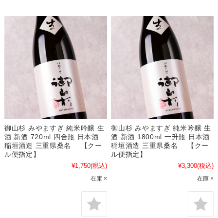
御山杉 みやますぎ 純米吟醸 生
御山杉 みやますぎ 純米吟醸 生
酒 新酒 720ml 四合瓶 日本酒
酒 新酒 1800ml 一升瓶 日本酒
稲垣酒造 三重県桑名 【クー
稲垣酒造 三重県桑名 【クー
ル便指定】
ル便指定】
¥1,750
(税込)
¥3,300
(税込)
在庫 ×
在庫 ×