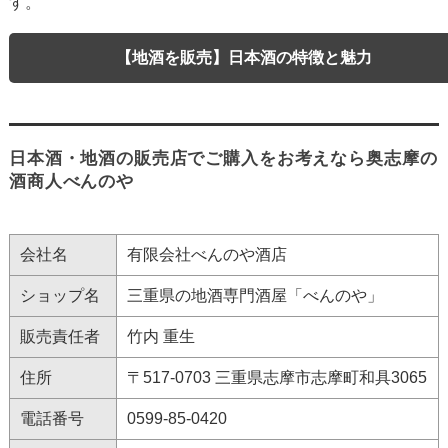
す。
【地酒を販売】日本酒の特徴と魅力
日本酒・地酒の販売店でご購入をお考えなら奥志摩の
酒商人べんのや
会社名
有限会社べんのや酒店
ショップ名
三重県の地酒専門酒屋「べんのや」
販売責任者
竹内 重生
住所
〒517-0703 三重県志摩市志摩町和具3065
電話番号
0599-85-0420