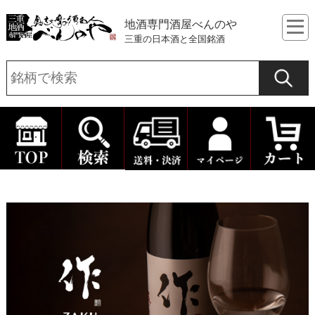
地酒専門酒屋べんのや
三重の日本酒と全国銘酒