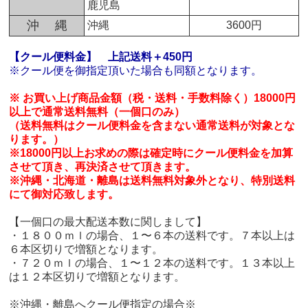
鹿児島
沖 縄
沖縄
3600円
【クール便料金】
上記送料＋450円
※クール便を御指定頂いた場合も同額となります。
※ お買い上げ商品金額（税・送料・手数料除く）18000円
以上で通常送料無料（一個口のみ）
（送料無料はクール便料金を含まない通常送料が対象とな
ります。）
※18000円以上お求めの際は確定時にクール便料金を加算
させて頂き、再決済させて頂きます。
※沖縄・北海道・離島は送料無料対象外となり、特別送料
にて御対応致します。
【一個口の最大配送本数に関しまして】
・１８００ｍｌの場合、１〜６本の送料です。７本以上は
６本区切りで増額となります。
・７２０ｍｌの場合、１〜１２本の送料です。１３本以上
は１２本区切りで増額となります。
※沖縄・離島へクール便指定の場合※