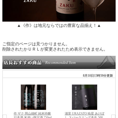
▲《作》は地元ならではの豊富な品揃え！▲
ご指定のページは見つかりません。
削除されたかＵＲＬが変更されたため表示できません。