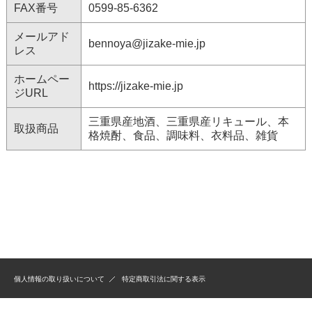
FAX番号
0599-85-6362
メールアド
bennoya@jizake-mie.jp
レス
ホームペー
https://jizake-mie.jp
ジURL
三重県産地酒、三重県産リキュール、本
取扱商品
格焼酎、食品、調味料、衣料品、雑貨
個人情報の取り扱いについて
特定商取引法に関する表示