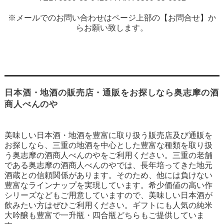
※メールでのお問い合わせはページ上部の【お問合せ】か
らお願い致します。
日本酒・地酒の販売店・通販をお探しなら奥志摩の酒
商人べんのや
美味しい日本酒・地酒を豊富に取り扱う販売店及び通販を
お探しなら、三重の地酒を中心とした豊富な種類を取り扱
う奥志摩の酒商人べんのやをご利用ください。三重の老舗
である奥志摩の酒商人べんのやでは、長年培ってきた地元
酒蔵との信頼関係があります。そのため、他には負けない
豊富なラインナップを実現しています。希少価値の高い作
シリーズなどもご用意していますので、美味しい日本酒が
飲みたい方はぜひご利用ください。ギフトにも人気の純米
大吟醸も豊富で一升瓶・四合瓶どちらもご提供していま