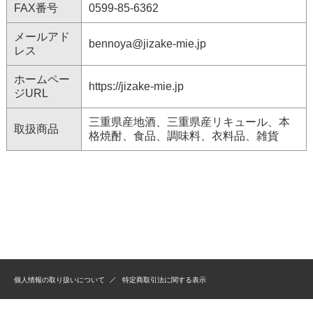
FAX番号
0599-85-6362
メールアド
bennoya@jizake-mie.jp
レス
ホームペー
https://jizake-mie.jp
ジURL
三重県産地酒、三重県産リキュール、本
取扱商品
格焼酎、食品、調味料、衣料品、雑貨
個人情報の取り扱いについて
特定商取引法に関する表示