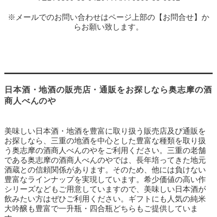
※メールでのお問い合わせはページ上部の【お問合せ】か
らお願い致します。
日本酒・地酒の販売店・通販をお探しなら奥志摩の酒
商人べんのや
美味しい日本酒・地酒を豊富に取り扱う販売店及び通販を
お探しなら、三重の地酒を中心とした豊富な種類を取り扱
う奥志摩の酒商人べんのやをご利用ください。三重の老舗
である奥志摩の酒商人べんのやでは、長年培ってきた地元
酒蔵との信頼関係があります。そのため、他には負けない
豊富なラインナップを実現しています。希少価値の高い作
シリーズなどもご用意していますので、美味しい日本酒が
飲みたい方はぜひご利用ください。ギフトにも人気の純米
大吟醸も豊富で一升瓶・四合瓶どちらもご提供していま