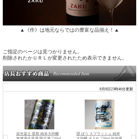
▲《作》は地元ならではの豊富な品揃え！▲
ご指定のページは見つかりません。
削除されたかＵＲＬが変更されたため表示できません。