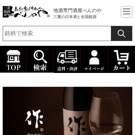
地酒専門酒屋べんのや
三重の日本酒と全国銘酒