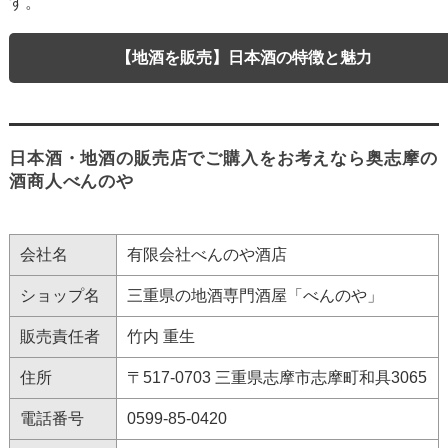
す。
【地酒を販売】日本酒の特徴と魅力
日本酒・地酒の販売店でご購入をお考えなら奥志摩の
酒商人べんのや
会社名
有限会社べんのや酒店
ショップ名
三重県の地酒専門酒屋「べんのや」
販売責任者
竹内 重生
住所
〒517-0703 三重県志摩市志摩町和具3065
電話番号
0599-85-0420