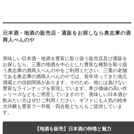
日本酒・地酒の販売店・通販をお探しなら奥志摩の酒
商人べんのや
美味しい日本酒・地酒を豊富に取り扱う販売店及び通販を
お探しなら、三重の地酒を中心とした豊富な種類を取り扱
う奥志摩の酒商人べんのやをご利用ください。三重の老舗
である奥志摩の酒商人べんのやでは、長年培ってきた地元
酒蔵との信頼関係があります。そのため、他には負けない
豊富なラインナップを実現しています。希少価値の高い作
シリーズなどもご用意していますので、美味しい日本酒が
飲みたい方はぜひご利用ください。ギフトにも人気の純米
大吟醸も豊富で一升瓶・四合瓶どちらもご提供していま
す。
【地酒を販売】日本酒の特徴と魅力