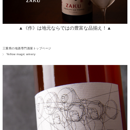
▲《作》は地元ならではの豊富な品揃え！▲
三重県の地酒専門酒屋トップページ
Yellow magic winery