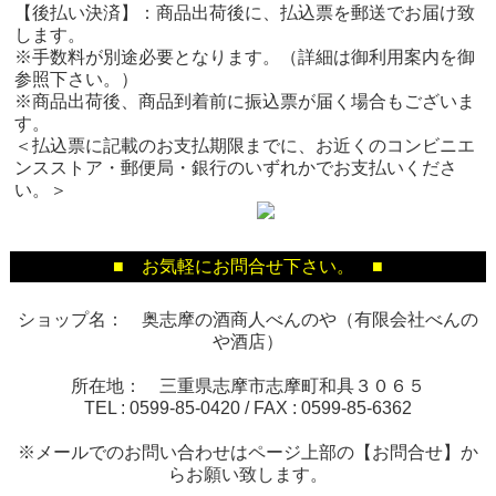
【後払い決済】：商品出荷後に、払込票を郵送でお届け致
します。
※手数料が別途必要となります。（詳細は御利用案内を御
参照下さい。）
※商品出荷後、商品到着前に振込票が届く場合もございま
す。
＜払込票に記載のお支払期限までに、お近くのコンビニエ
ンスストア・郵便局・銀行のいずれかでお支払いくださ
い。＞
■ お気軽にお問合せ下さい。 ■
ショップ名： 奥志摩の酒商人べんのや（有限会社べんの
や酒店）
所在地： 三重県志摩市志摩町和具３０６５
TEL :
0599-85-0420
/ FAX :
0599-85-6362
※メールでのお問い合わせはページ上部の【お問合せ】か
らお願い致します。