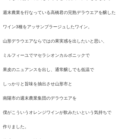
週末農業を行なっている高橋君の完熟デラウエアを醸した
ワイン3種をアッサンブラージュしたワイン。
山形デラウエアならではの果実感を出したいと思い、
ミルフィーユでマセラシオンカルボニックで
果皮のニュアンスを出し、通常醸しでも低温で
しっかりと旨味を抽出させ山形市と
南陽市の週末農業集団のデラウエアを
僕がこういうオレンジワインが飲みたいという気持ちで
作りました。