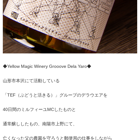
◆Yellow Magic Winery Grooove Dela Yaro◆
山形市本沢にて活動している
「TEF（ぶどうと活きる）」グループのデラウエアを
40日間のミルフィーユMCしたものと
通常醸ししたもの、南陽市上野にて、
亡くなった父の農園を守ろうと郵便局の仕事をしながら