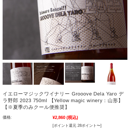
イエローマジックワイナリー Grooove Dela Yaro デ
ラ野郎 2023 750ml 【Yellow magic winery：山形】
【※夏季のみクール便推奨】
¥2,860
(税込)
価格:
[ポイント還元 28ポイント〜]