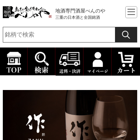
地酒専門酒屋べんのや
三重の日本酒と全国銘酒