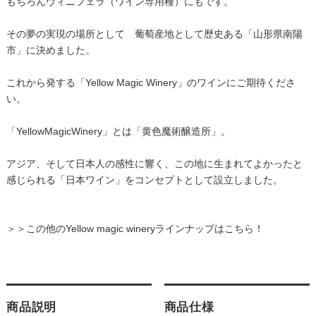
もちろんヴィニフェラ（ワイン専用種）にもです。
その夢の実現の場所として 葡萄産地として歴史ある「山形県南陽
市」に決めました。
これから発する「Yellow Magic Winery」のワインにご期待くださ
い。
「YellowMagicWinery」とは「黄色魔術醸造所」。
アジア、そして日本人の感性に響く、この地に生まれてよかったと
感じられる「日本ワイン」をコンセプトとして設立しました。
＞＞この他のYellow magic wineryラインナップはこちら！
商品説明
商品仕様