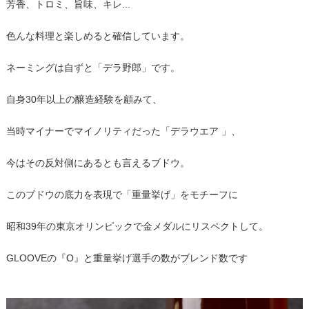
芳香、トロミ、旨味、キレ...
色んな料理と楽しめると確信しています。
ネーミングは自ずと「デラ野郎」です。
自身30年以上の醸造経験を顧みて、
当時マイナーでマイノリティだった「デラウエア 」、
今はその反対側にあるとも言えるブドウ。
このブドウの底力を表現で「重量挙げ」をモチーフに
昭和39年の東京オリンピックで金メダルにリスペクトして。
GLOOVEの『O』と重量挙げ選手の数がブレンド数です