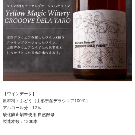
【ワインデータ】
原材料：ぶどう（山形県産デラウエア100％）
アルコール分：12％
酸化防止剤未使用 自然酵母
製造本数：1300本