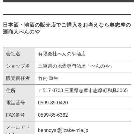
日本酒・地酒の販売店でご購入をお考えなら奥志摩の
酒商人べんのや
会社名
有限会社べんのや酒店
ショップ名
三重県の地酒専門酒屋「べんのや」
販売責任者
竹内 重生
住所
〒517-0703 三重県志摩市志摩町和具3065
電話番号
0599-85-0420
FAX番号
0599-85-6362
メールアド
bennoya@jizake-mie.jp
レス