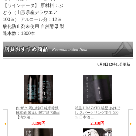
【ワインデータ】 原材料：ぶ
どう（山形県産デラウエア
100％） アルコール分：12％
酸化防止剤未使用 自然酵母 製
造本数：1300本