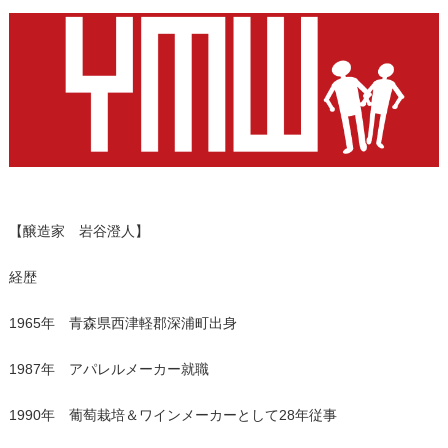
【醸造家 岩谷澄人】
経歴
1965年 青森県西津軽郡深浦町出身
1987年 アパレルメーカー就職
1990年 葡萄栽培＆ワインメーカーとして28年従事