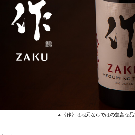
▲《作》は地元ならではの豊富な品