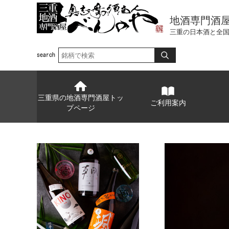
地酒専門酒
三重の日本酒と全
三重県の地酒専門酒屋トッ
ご利用案内
プページ