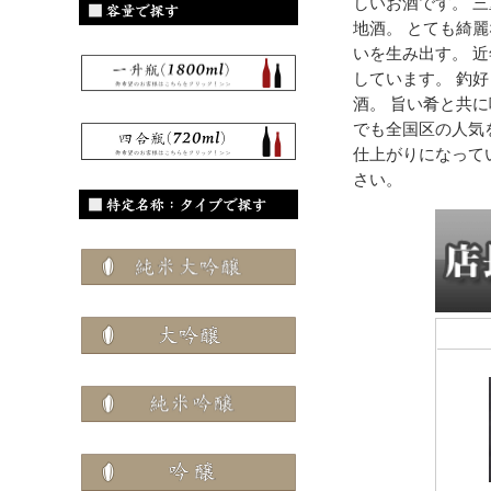
しいお酒です。 
地酒。 とても綺
いを生み出す。 
しています。 釣
酒。 旨い肴と共
でも全国区の人気
仕上がりになって
さい。