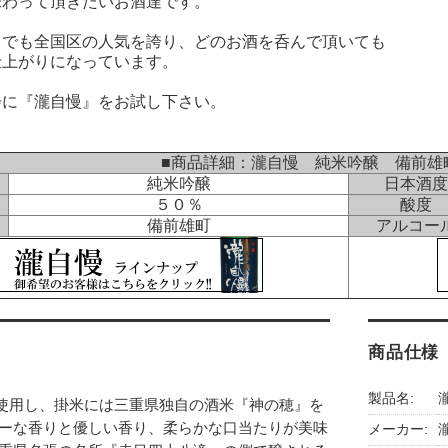
わって頂きたいお酒達です。
でも全国区の人気を誇り、どのお酒を呑んで頂いても
上がりになっています。
に『瀧自慢』をお試し下さい。
■商品詳細：瀧自慢 純米吟醸 備前雄町 
純米吟醸
日本酒度
５０％
酸度
備前雄町
アルコー
商品仕様
製品名:
使用し、掛米には三重県独自の酒米『神の穂』を
ィーな香りと優しい香り、柔らかな口当たりが美味
メーカー: