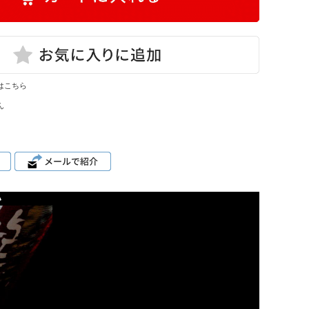
はこちら
ん
い