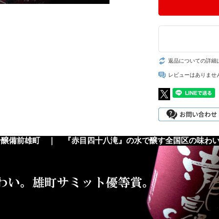
返品についての詳細
レビューはありませ
吟醸備前雄町 ｜ 『赤目四十八滝』の水で醸す全国区の味わ