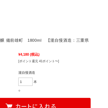
醸 備前雄町 1800ml 【瀧自慢酒造：三重県
¥4,180
(税込)
[ポイント還元 41ポイント〜]
瀧自慢酒造
本
○