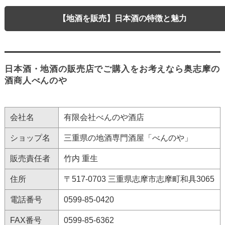
【地酒を販売】日本酒の特徴と魅力
日本酒・地酒の販売店でご購入をお考えなら奥志摩の
酒商人べんのや
会社名
有限会社べんのや酒店
ショップ名
三重県の地酒専門酒屋「べんのや」
販売責任者
竹内 重生
住所
〒517-0703 三重県志摩市志摩町和具3065
電話番号
0599-85-0420
FAX番号
0599-85-6362