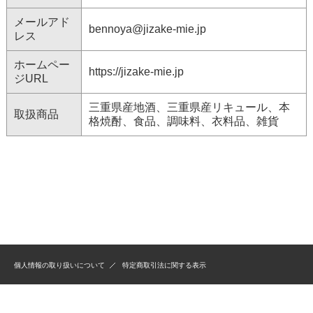
メールアド
bennoya@jizake-mie.jp
レス
ホームペー
https://jizake-mie.jp
ジURL
三重県産地酒、三重県産リキュール、本
取扱商品
格焼酎、食品、調味料、衣料品、雑貨
個人情報の取り扱いについて
特定商取引法に関する表示
(C）bennoya Inc. All rights reserved