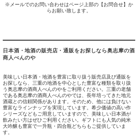
※メールでのお問い合わせはページ上部の【お問合せ】か
らお願い致します。
日本酒・地酒の販売店・通販をお探しなら奥志摩の酒
商人べんのや
美味しい日本酒・地酒を豊富に取り扱う販売店及び通販を
お探しなら、三重の地酒を中心とした豊富な種類を取り扱
う奥志摩の酒商人べんのやをご利用ください。三重の老舗
である奥志摩の酒商人べんのやでは、長年培ってきた地元
酒蔵との信頼関係があります。そのため、他には負けない
豊富なラインナップを実現しています。希少価値の高い作
シリーズなどもご用意していますので、美味しい日本酒が
飲みたい方はぜひご利用ください。ギフトにも人気の純米
大吟醸も豊富で一升瓶・四合瓶どちらもご提供していま
す。