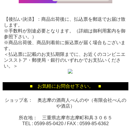
【後払い決済】：商品出荷後に、払込票を郵送でお届け致
します。
※手数料が別途必要となります。（詳細は御利用案内を御
参照下さい。）
※商品出荷後、商品到着前に振込票が届く場合もございま
す。
＜払込票に記載のお支払期限までに、お近くのコンビニエ
ンスストア・郵便局・銀行のいずれかでお支払いくださ
い。＞
■ お気軽にお問合せ下さい。 ■
ショップ名： 奥志摩の酒商人べんのや（有限会社べんの
や酒店）
所在地： 三重県志摩市志摩町和具３０６５
TEL :
0599-85-0420
/ FAX :
0599-85-6362