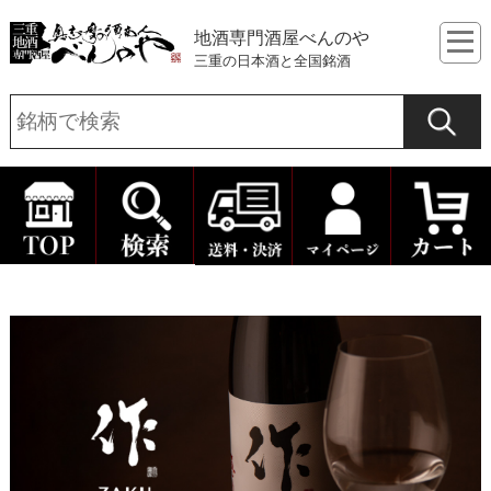
地酒専門酒屋べんのや
三重の日本酒と全国銘酒