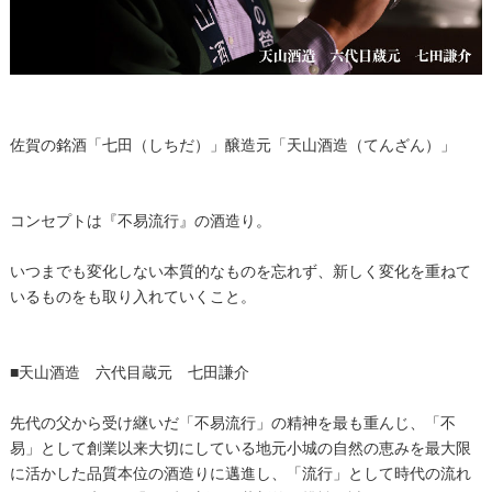
佐賀の銘酒「七田（しちだ）」醸造元「天山酒造（てんざん）」
コンセプトは『不易流行』の酒造り。
いつまでも変化しない本質的なものを忘れず、新しく変化を重ねて
いるものをも取り入れていくこと。
■天山酒造 六代目蔵元 七田謙介
先代の父から受け継いだ「不易流行」の精神を最も重んじ、「不
易」として創業以来大切にしている地元小城の自然の恵みを最大限
に活かした品質本位の酒造りに邁進し、「流行」として時代の流れ