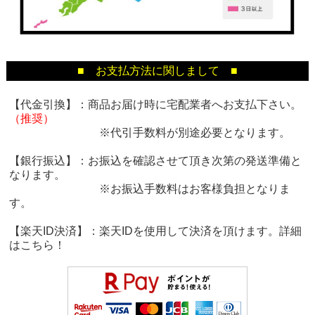
■ お支払方法に関しまして ■
【代金引換】：商品お届け時に宅配業者へお支払下さい。
（推奨）
※代引手数料が別途必要となります。
【銀行振込】：お振込を確認させて頂き次第の発送準備と
なります。
※お振込手数料はお客様負担となりま
す。
【楽天ID決済】：楽天IDを使用して決済を頂けます。詳細
は
こちら！