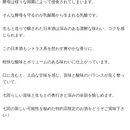
酵母は様々な雑菌によって侵食されてしまいます。
そんな酵母を守るのが乳酸菌から生まれる乳酸です。
生もと造りで醸された日本酒は深みのある濃酵な味わい、コクを感
じられます。
この日本酒もシトラス系を想わす爽やかな香りに、
軽快な酸味とボリュームのある味わいに仕上がっています。
口に含むと、上品な甘味を感じ、旨味と酸味のバランスが良く整っ
ていて、
七田らしい旨味と生もとの奥行きと深みの余韻を愉しめます。
七田の新しい可能性を秘めた特約店限定のお酒をどうぞご賞味下さ
い！