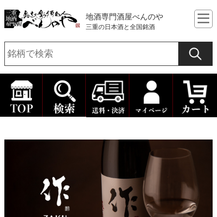
地酒専門酒屋べんのや
三重の日本酒と全国銘酒