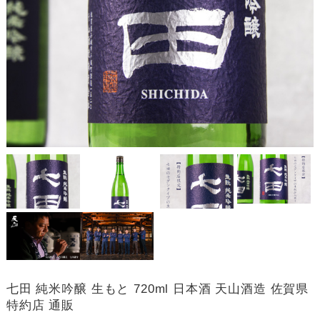
七田 純米吟醸 生もと 720ml 日本酒 天山酒造 佐賀県
特約店 通販