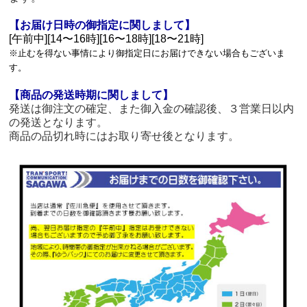
【お届け日時の御指定に関しまして】
[午前中][14〜16時][16〜18時][18〜21時]
※止むを得ない事情により御指定日にお届けできない場合もございま
す。
【商品の発送時期に関しまして】
発送は御注文の確定、また御入金の確認後、３営業日以内
の発送となります。
商品の品切れ時にはお取り寄せ後となります。