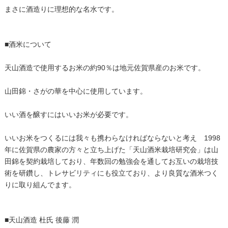
まさに酒造りに理想的な名水です。
■酒米について
天山酒造で使用するお米の約90％は地元佐賀県産のお米です。
山田錦・さがの華を中心に使用しています。
いい酒を醸すにはいいお米が必要です。
いいお米をつくるには我々も携わらなければならないと考え 1998
年に佐賀県の農家の方々と立ち上げた「天山酒米栽培研究会」は山
田錦を契約栽培しており、年数回の勉強会を通してお互いの栽培技
術を研鑽し、トレサビリティにも役立ており、より良質な酒米つく
りに取り組んでます。
■天山酒造 杜氏 後藤 潤