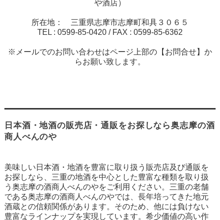
や酒店）
所在地： 三重県志摩市志摩町和具３０６５
TEL :
0599-85-0420
/ FAX :
0599-85-6362
※メールでのお問い合わせはページ上部の【お問合せ】か
らお願い致します。
日本酒・地酒の販売店・通販をお探しなら奥志摩の酒
商人べんのや
美味しい日本酒・地酒を豊富に取り扱う販売店及び通販を
お探しなら、三重の地酒を中心とした豊富な種類を取り扱
う奥志摩の酒商人べんのやをご利用ください。三重の老舗
である奥志摩の酒商人べんのやでは、長年培ってきた地元
酒蔵との信頼関係があります。そのため、他には負けない
豊富なラインナップを実現しています。希少価値の高い作