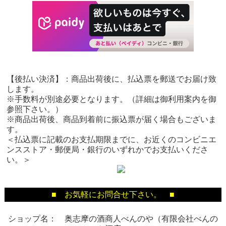
【後払い決済】：商品出荷後に、払込票を郵送でお届け致
します。
※手数料が別途必要となります。（詳細は御利用案内を御
参照下さい。）
※商品出荷後、商品到着前に振込票が届く場合もございま
す。
＜払込票に記載のお支払期限までに、お近くのコンビニエ
ンスストア・郵便局・銀行のいずれかでお支払いくださ
い。＞
■ お気軽にお問合せ下さい。 ■
ショップ名： 奥志摩の酒商人べんのや（有限会社べんの