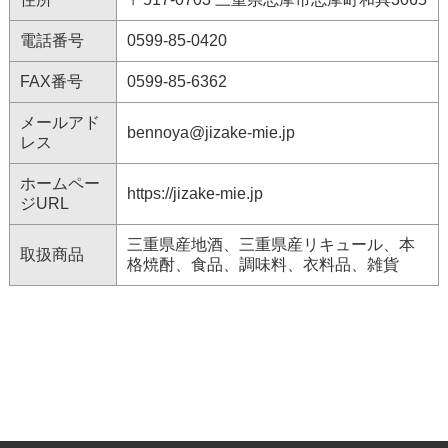
電話番号
0599-85-0420
FAX番号
0599-85-6362
メールアド
bennoya@jizake-mie.jp
レス
ホームペー
https://jizake-mie.jp
ジURL
三重県産地酒、三重県産リキュール、本
取扱商品
格焼酎、食品、調味料、衣料品、雑貨