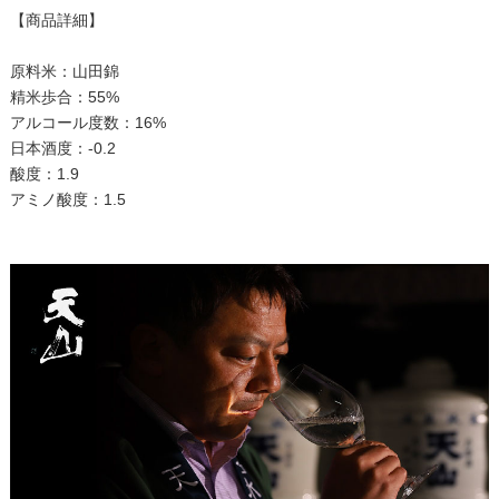
【商品詳細】
原料米：山田錦
精米歩合：55%
アルコール度数：16%
日本酒度：-0.2
酸度：1.9
アミノ酸度：1.5