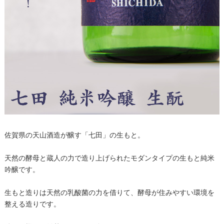
佐賀県の天山酒造が醸す「七田」の生もと。
天然の酵母と蔵人の力で造り上げられたモダンタイプの生もと純米
吟醸です。
生もと造りは天然の乳酸菌の力を借りて、酵母が住みやすい環境を
整える造りです。