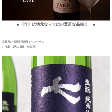
▲《作》は地元ならではの豊富な品揃え！▲
三重県の地酒専門酒屋トップページ
七田 【天山酒造：佐賀県】