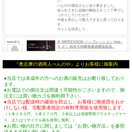
『奥志摩の酒商人べんのや』よりお客様に御案内
●当店では未成年の方へのお酒の販売はお断り致しており
ます。
●お電話での御注文は間違う可能性がございますので、御
注文には買い物カゴを御利用下さい。
●当店では配送時の破損を防止し、お客様に御迷惑をおか
けしない様、宅配業者指定の有料専用箱
を使用致します。
（１本１８０円、２本２７０円、３本以上は清酒専用プラスチックケー
ス、またはリサイクル箱を使用し無料。
）
●お買い物の仕方に関しましては『お買い物方法』を参照
頂きます様お願い致します。