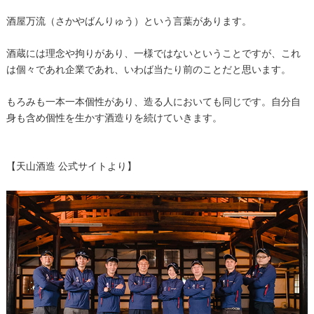
酒屋万流（さかやばんりゅう）という言葉があります。
酒蔵には理念や拘りがあり、一様ではないということですが、これ
は個々であれ企業であれ、いわば当たり前のことだと思います。
もろみも一本一本個性があり、造る人においても同じです。自分自
身も含め個性を生かす酒造りを続けていきます。
【天山酒造 公式サイトより】