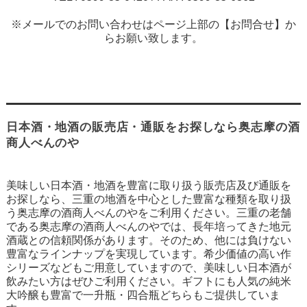
※メールでのお問い合わせはページ上部の【お問合せ】か
らお願い致します。
日本酒・地酒の販売店・通販をお探しなら奥志摩の酒
商人べんのや
美味しい日本酒・地酒を豊富に取り扱う販売店及び通販を
お探しなら、三重の地酒を中心とした豊富な種類を取り扱
う奥志摩の酒商人べんのやをご利用ください。三重の老舗
である奥志摩の酒商人べんのやでは、長年培ってきた地元
酒蔵との信頼関係があります。そのため、他には負けない
豊富なラインナップを実現しています。希少価値の高い作
シリーズなどもご用意していますので、美味しい日本酒が
飲みたい方はぜひご利用ください。ギフトにも人気の純米
大吟醸も豊富で一升瓶・四合瓶どちらもご提供していま