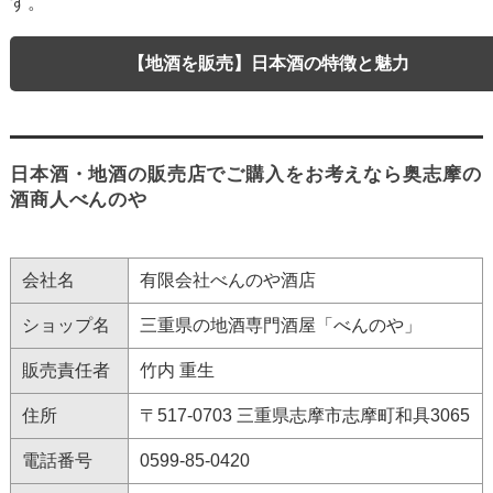
す。
【地酒を販売】日本酒の特徴と魅力
日本酒・地酒の販売店でご購入をお考えなら奥志摩の
酒商人べんのや
会社名
有限会社べんのや酒店
ショップ名
三重県の地酒専門酒屋「べんのや」
販売責任者
竹内 重生
住所
〒517-0703 三重県志摩市志摩町和具3065
電話番号
0599-85-0420