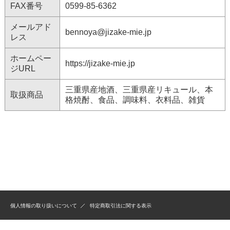
FAX番号
0599-85-6362
メールアド
bennoya@jizake-mie.jp
レス
ホームペー
https://jizake-mie.jp
ジURL
三重県産地酒、三重県産リキュール、本
取扱商品
格焼酎、食品、調味料、衣料品、雑貨
個人情報の取り扱いについて
特定商取引法に関する表示