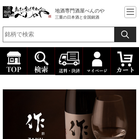
地酒専門酒屋べんのや
三重の日本酒と全国銘酒