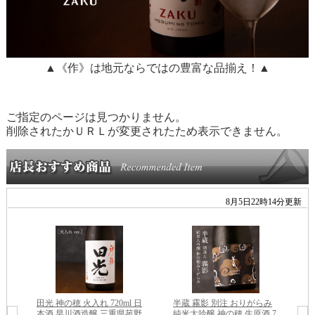
▲《作》は地元ならではの豊富な品揃え！▲
ご指定のページは見つかりません。
削除されたかＵＲＬが変更されたため表示できません。