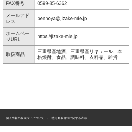
FAX番号
0599-85-6362
メールアド
bennoya@jizake-mie.jp
レス
ホームペー
https://jizake-mie.jp
ジURL
三重県産地酒、三重県産リキュール、本
取扱商品
格焼酎、食品、調味料、衣料品、雑貨
個人情報の取り扱いについて
特定商取引法に関する表示