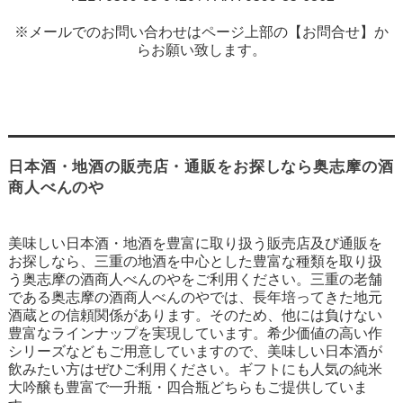
※メールでのお問い合わせはページ上部の【お問合せ】か
らお願い致します。
日本酒・地酒の販売店・通販をお探しなら奥志摩の酒
商人べんのや
美味しい日本酒・地酒を豊富に取り扱う販売店及び通販を
お探しなら、三重の地酒を中心とした豊富な種類を取り扱
う奥志摩の酒商人べんのやをご利用ください。三重の老舗
である奥志摩の酒商人べんのやでは、長年培ってきた地元
酒蔵との信頼関係があります。そのため、他には負けない
豊富なラインナップを実現しています。希少価値の高い作
シリーズなどもご用意していますので、美味しい日本酒が
飲みたい方はぜひご利用ください。ギフトにも人気の純米
大吟醸も豊富で一升瓶・四合瓶どちらもご提供していま