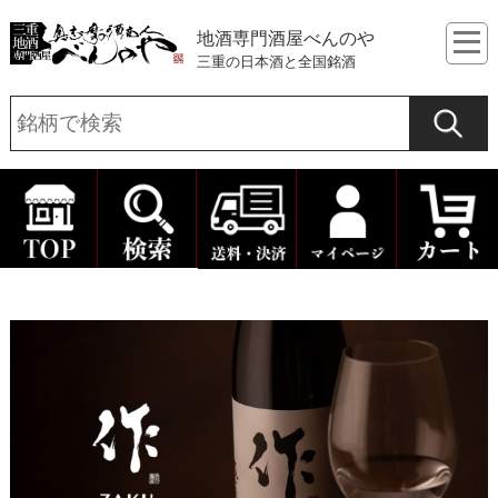
地酒専門酒屋べんのや
三重の日本酒と全国銘酒