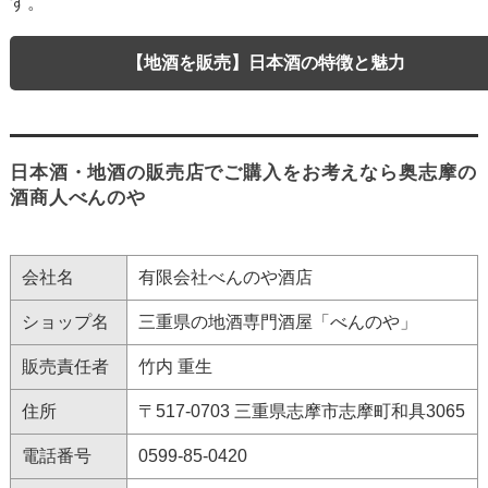
す。
【地酒を販売】日本酒の特徴と魅力
日本酒・地酒の販売店でご購入をお考えなら奥志摩の
酒商人べんのや
会社名
有限会社べんのや酒店
ショップ名
三重県の地酒専門酒屋「べんのや」
販売責任者
竹内 重生
住所
〒517-0703 三重県志摩市志摩町和具3065
電話番号
0599-85-0420