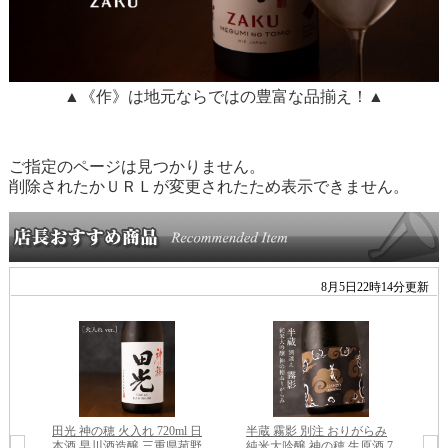
▲《作》は地元ならではの豊富な品揃え！▲
ご指定のページは見つかりません。
削除されたかＵＲＬが変更されたため表示できません。