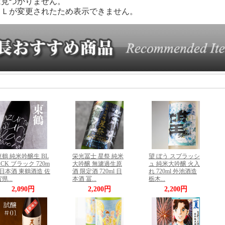
は見つかりません。
ＲＬが変更されたため表示できません。