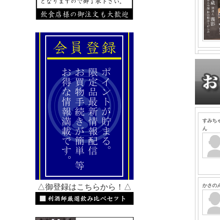
△御登録はこちらから！△