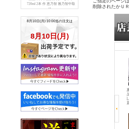
ご指定のページ
削除されたかＵ