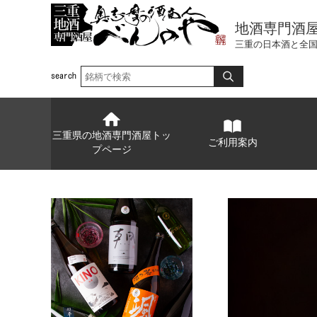
地酒専門酒
三重の日本酒と全
三重県の地酒専門酒屋トッ
ご利用案内
プページ