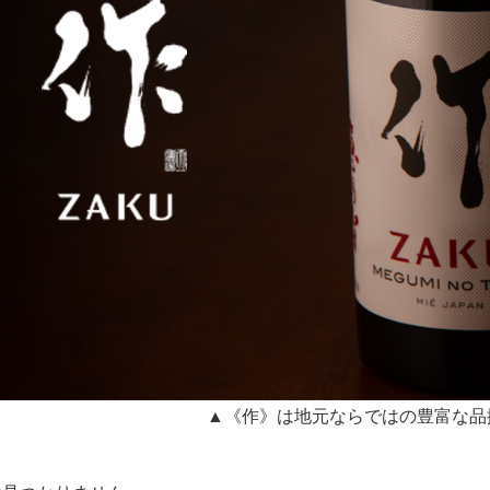
▲《作》は地元ならではの豊富な品