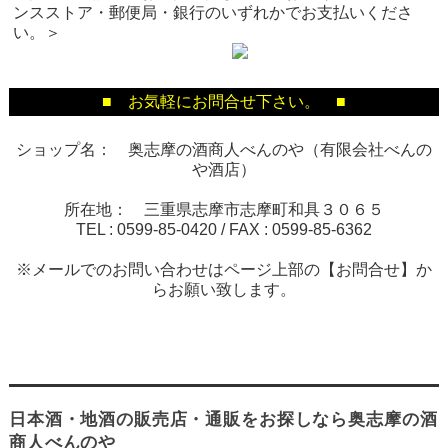
ンスストア・郵便局・銀行のいずれかでお支払いくださ
い。＞
■ お気軽にお問合せ下さい。 ■
ショップ名： 奥志摩の酒商人べんのや（有限会社べんの
や酒店）
所在地： 三重県志摩市志摩町和具３０６５
TEL :
0599-85-0420
/ FAX :
0599-85-6362
※メールでのお問い合わせはページ上部の【お問合せ】か
らお願い致します。
日本酒・地酒の販売店・通販をお探しなら奥志摩の酒
商人べんのや