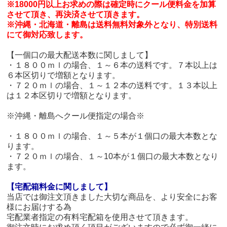
※18000円以上お求めの際は確定時にクール便料金を加算
させて頂き、再決済させて頂きます。
※沖縄・北海道・離島は送料無料対象外となり、特別送料
にて御対応致します。
【一個口の最大配送本数に関しまして】
・１８００ｍｌの場合、１～６本の送料です。７本以上は
６本区切りで増額となります。
・７２０ｍｌの場合、１～１２本の送料です。１３本以上
は１２本区切りで増額となります。
※沖縄・離島へクール便指定の場合※
・１８００ｍｌの場合、１～５本が１個口の最大本数とな
ります。
・７２０ｍｌの場合、１～10本が１個口の最大本数となり
ます。
【宅配箱料金に関しまして】
当店では御注文頂きました大切な商品を、より安全にお客
様にお届けする為
宅配業者指定の有料宅配箱を使用させて頂きます。