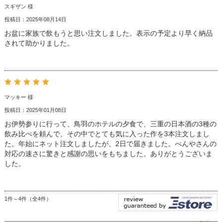
スギザン 様
投稿日：2025年08月14日
お盆に家族で飲もうと思い注文しました。表示の予定より早く納品
されて助かりました。
マッキー 様
投稿日：2025年01月08日
お伊勢参りに行って、鳥羽のホテルの夕食で、三重の日本酒の3種の
飲み比べを頼んで、その中でとても気に入った作を3本注文しまし
た。年始にネット注文しましたが、2日で届きました。べんやさんの
対応の速さに驚きと感謝の思いをもちました。ありがとうございま
した。
1件～4件（全4件）