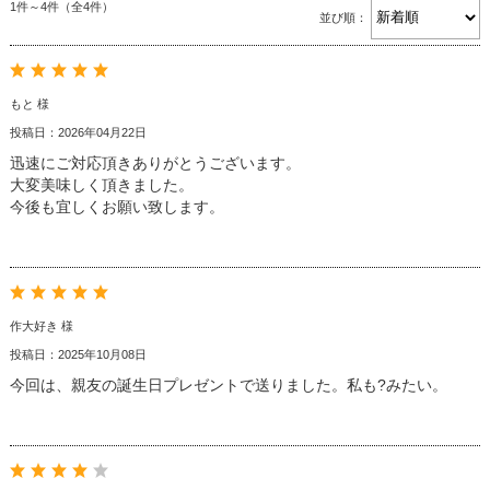
1件～4件（全4件）
並び順：
もと 様
投稿日：2026年04月22日
迅速にご対応頂きありがとうございます。
大変美味しく頂きました。
今後も宜しくお願い致します。
作大好き 様
投稿日：2025年10月08日
今回は、親友の誕生日プレゼントで送りました。私も?みたい。