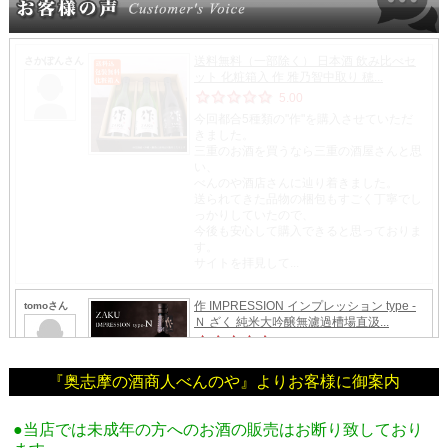
『奥志摩の酒商人べんのや』よりお客様に御案内
●当店では未成年の方へのお酒の販売はお断り致しており