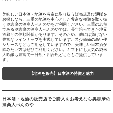
美味しい日本酒・地酒を豊富に取り扱う販売店及び通販を
お探しなら、三重の地酒を中心とした豊富な種類を取り扱
う奥志摩の酒商人べんのやをご利用ください。三重の老舗
である奥志摩の酒商人べんのやでは、長年培ってきた地元
酒蔵との信頼関係があります。そのため、他には負けない
豊富なラインナップを実現しています。希少価値の高い作
シリーズなどもご用意していますので、美味しい日本酒が
飲みたい方はぜひご利用ください。ギフトにも人気の純米
大吟醸も豊富で一升瓶・四合瓶どちらもご提供していま
す。
【地酒を販売】日本酒の特徴と魅力
日本酒・地酒の販売店でご購入をお考えなら奥志摩の
酒商人べんのや