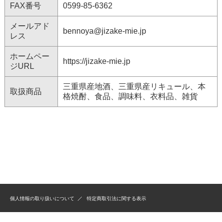
FAX番号
0599-85-6362
メールアド
bennoya@jizake-mie.jp
レス
ホームペー
https://jizake-mie.jp
ジURL
三重県産地酒、三重県産リキュール、本
取扱商品
格焼酎、食品、調味料、衣料品、雑貨
個人情報の取り扱いについて
特定商取引法に関する表示