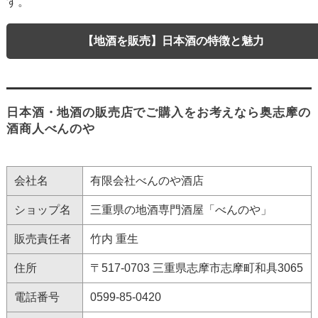
す。
【地酒を販売】日本酒の特徴と魅力
日本酒・地酒の販売店でご購入をお考えなら奥志摩の
酒商人べんのや
会社名
有限会社べんのや酒店
ショップ名
三重県の地酒専門酒屋「べんのや」
販売責任者
竹内 重生
住所
〒517-0703 三重県志摩市志摩町和具3065
電話番号
0599-85-0420