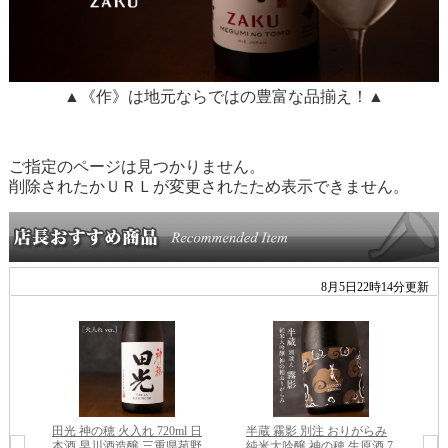
▲《作》は地元ならではの豊富な品揃え！▲
ご指定のページは見つかりません。
削除されたかＵＲＬが変更されたため表示できません。