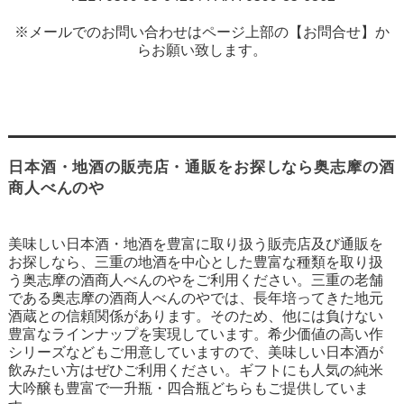
※メールでのお問い合わせはページ上部の【お問合せ】か
らお願い致します。
日本酒・地酒の販売店・通販をお探しなら奥志摩の酒
商人べんのや
美味しい日本酒・地酒を豊富に取り扱う販売店及び通販を
お探しなら、三重の地酒を中心とした豊富な種類を取り扱
う奥志摩の酒商人べんのやをご利用ください。三重の老舗
である奥志摩の酒商人べんのやでは、長年培ってきた地元
酒蔵との信頼関係があります。そのため、他には負けない
豊富なラインナップを実現しています。希少価値の高い作
シリーズなどもご用意していますので、美味しい日本酒が
飲みたい方はぜひご利用ください。ギフトにも人気の純米
大吟醸も豊富で一升瓶・四合瓶どちらもご提供していま