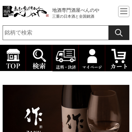
地酒専門酒屋べんのや
三重の日本酒と全国銘酒