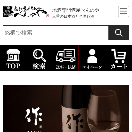
地酒専門酒屋べんのや
三重の日本酒と全国銘酒