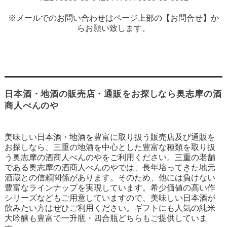
※メールでのお問い合わせはページ上部の【お問合せ】か
らお願い致します。
日本酒・地酒の販売店・通販をお探しなら奥志摩の酒
商人べんのや
美味しい日本酒・地酒を豊富に取り扱う販売店及び通販を
お探しなら、三重の地酒を中心とした豊富な種類を取り扱
う奥志摩の酒商人べんのやをご利用ください。三重の老舗
である奥志摩の酒商人べんのやでは、長年培ってきた地元
酒蔵との信頼関係があります。そのため、他には負けない
豊富なラインナップを実現しています。希少価値の高い作
シリーズなどもご用意していますので、美味しい日本酒が
飲みたい方はぜひご利用ください。ギフトにも人気の純米
大吟醸も豊富で一升瓶・四合瓶どちらもご提供していま