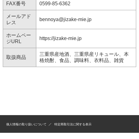
FAX番号
0599-85-6362
メールアド
bennoya@jizake-mie.jp
レス
ホームペー
https://jizake-mie.jp
ジURL
三重県産地酒、三重県産リキュール、本
取扱商品
格焼酎、食品、調味料、衣料品、雑貨
個人情報の取り扱いについて
特定商取引法に関する表示