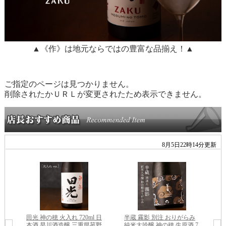
▲《作》は地元ならではの豊富な品揃え！▲
ご指定のページは見つかりません。
削除されたかＵＲＬが変更されたため表示できません。