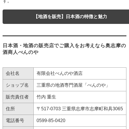
す。
【地酒を販売】日本酒の特徴と魅力
日本酒・地酒の販売店でご購入をお考えなら奥志摩の
酒商人べんのや
会社名
有限会社べんのや酒店
ショップ名
三重県の地酒専門酒屋「べんのや」
販売責任者
竹内 重生
住所
〒517-0703 三重県志摩市志摩町和具3065
電話番号
0599-85-0420