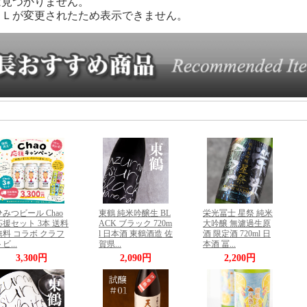
は見つかりません。
ＲＬが変更されたため表示できません。