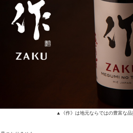
▲《作》は地元ならではの豊富な品