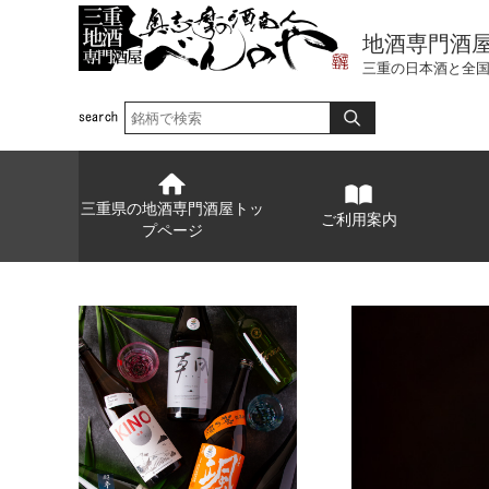
地酒専門酒
三重の日本酒と全
三重県の地酒専門酒屋トッ
ご利用案内
プページ