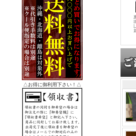
△お得に御利用下さい！△