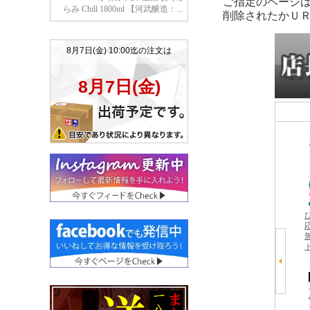
ご指定のページ
削除されたかＵ