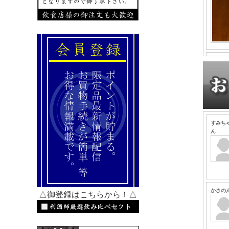
△御登録はこちらから！△